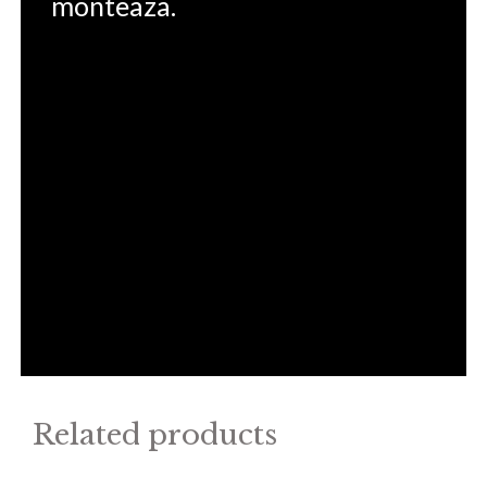
monteaza.
Related products