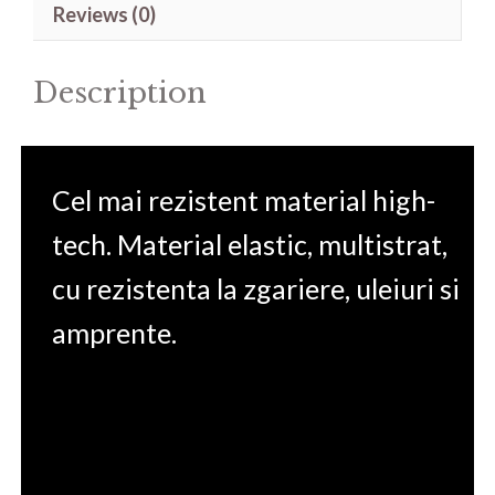
Reviews (0)
Max
ZC520TL
Description
quantity
Cel mai rezistent material high-
tech. Material elastic, multistrat,
cu rezistenta la zgariere, uleiuri si
amprente.