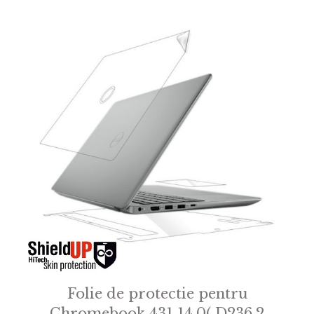
Folie de protectie pentru
Chromebook 431 14.0( D236.2