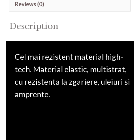
Reviews (0)
14'
quantity
Description
Cel mai rezistent material high-
tech. Material elastic, multistrat,
cu rezistenta la zgariere, uleiuri si
amprente.