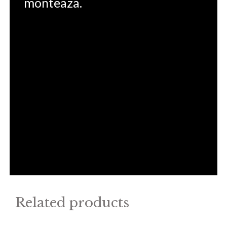
monteaza.
Related products