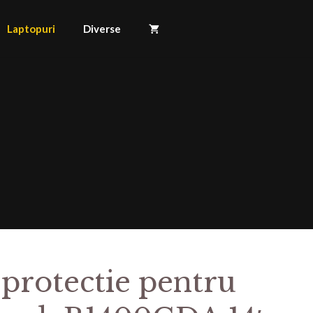
Laptopuri
Diverse
 protectie pentru