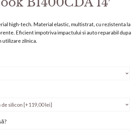
ook B1400CDA 14′
ial high-tech. Material elastic, multistrat, cu rezistenta la
mprente. Eficient impotriva impactului si auto reparabil dupa
utilizare zilnica.
să?