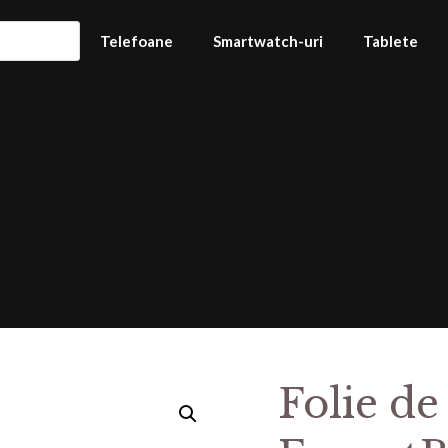
Telefoane
Smartwatch-uri
Tablete
Folie de