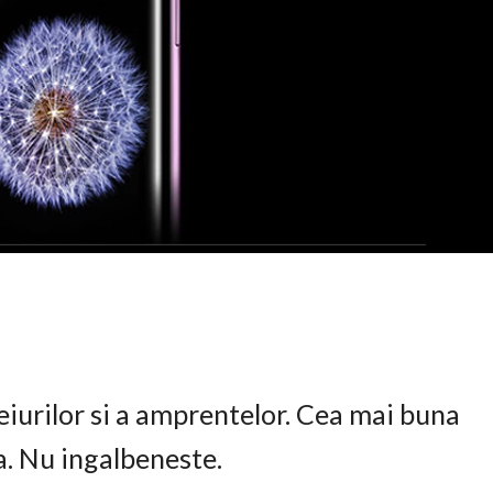
eiurilor si a amprentelor. Cea mai buna
ta. Nu ingalbeneste.