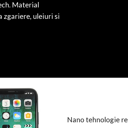
ech. Material
a zgariere, uleiuri si
Nano tehnologie rez