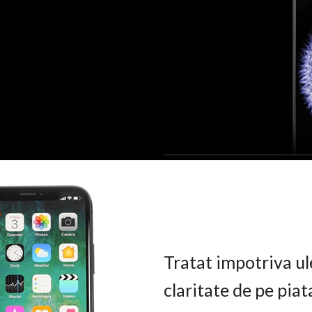
Tratat impotriva ul
claritate de pe pia