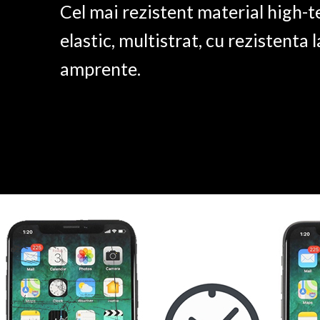
Cel mai rezistent material high-t
elastic, multistrat, cu rezistenta l
amprente.