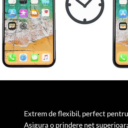
Extrem de flexibil, perfect pentr
Asigura o prindere net superioar