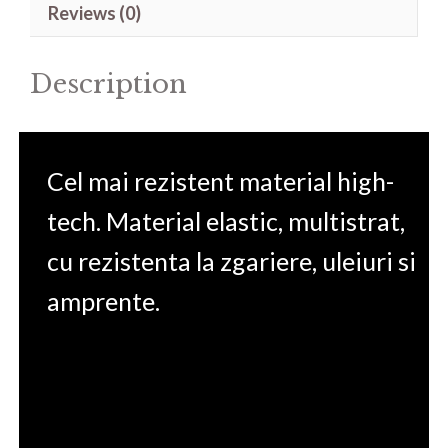
Reviews (0)
15.6'
quantity
Description
Cel mai rezistent material high-
tech. Material elastic, multistrat,
cu rezistenta la zgariere, uleiuri si
amprente.