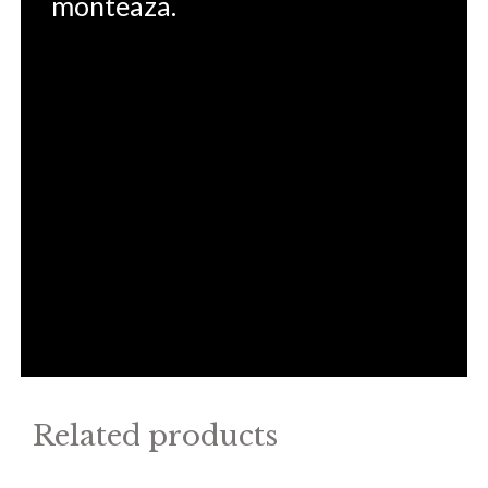
monteaza.
Related products