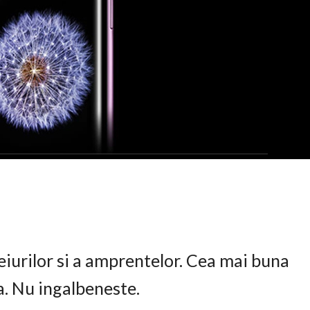
eiurilor si a amprentelor. Cea mai buna
ta. Nu ingalbeneste.