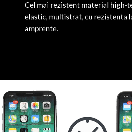
Cel mai rezistent material high-t
elastic, multistrat, cu rezistenta l
amprente.