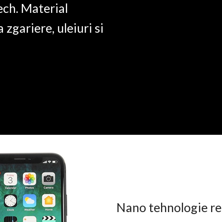
ech. Material
a zgariere, uleiuri si
Nano tehnologie rez