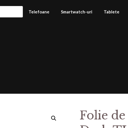
Telefoane
Smartwatch-uri
Tablete
Folie de