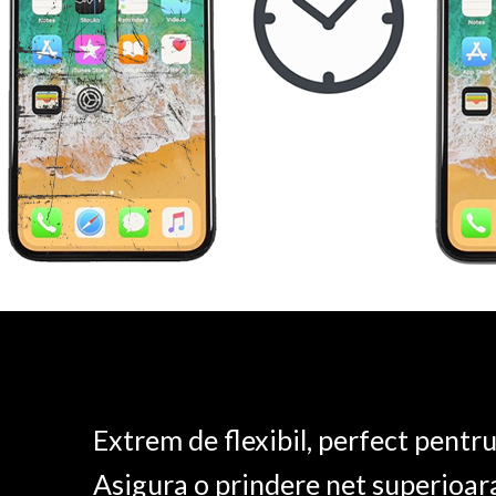
Extrem de flexibil, perfect pentr
Asigura o prindere net superioar