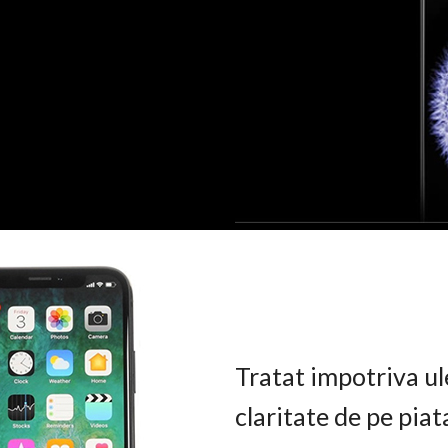
Tratat impotriva ul
claritate de pe pia