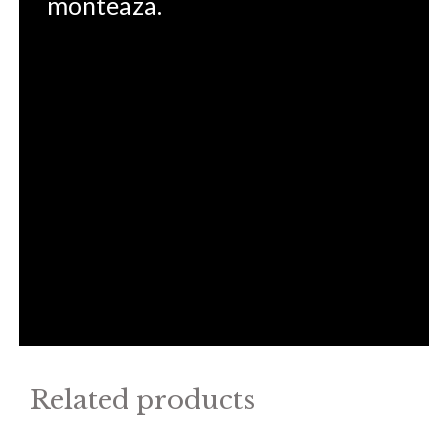
monteaza.
Related products