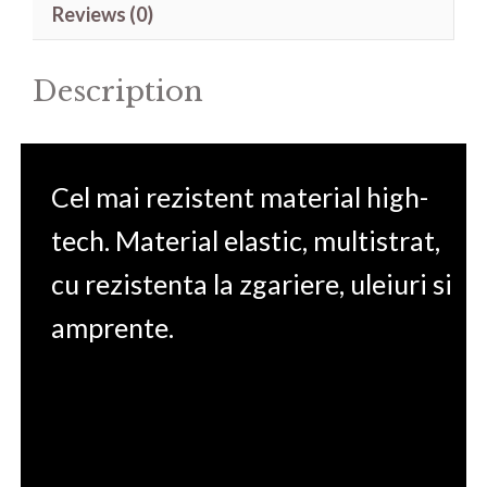
Reviews (0)
15.6'
quantity
Description
Cel mai rezistent material high-
tech. Material elastic, multistrat,
cu rezistenta la zgariere, uleiuri si
amprente.