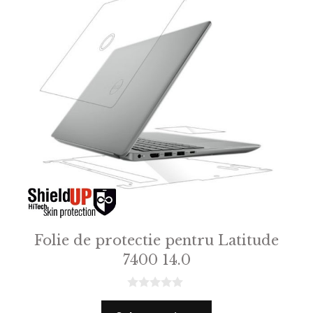
Folie de protectie pentru Latitude
7400 14.0
0
o