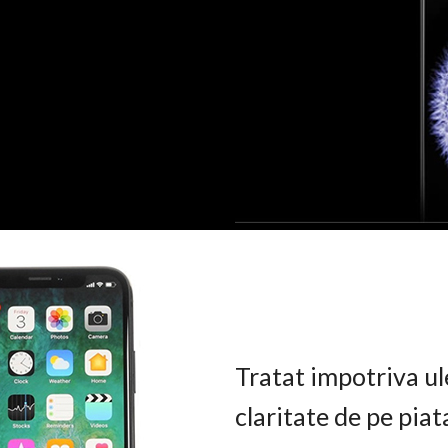
Tratat impotriva ul
claritate de pe pia