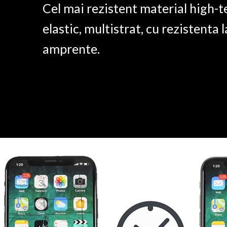
Cel mai rezistent material high-t
elastic, multistrat, cu rezistenta l
amprente.