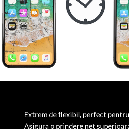
Extrem de flexibil, perfect pentr
Asigura o prindere net superioar