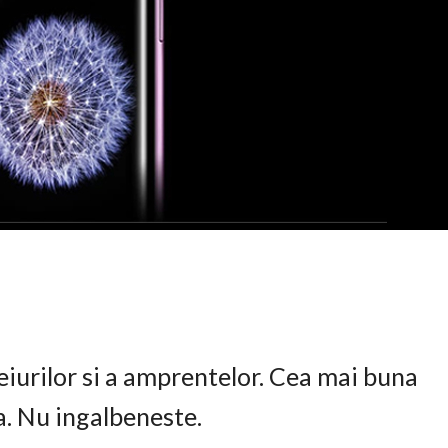
eiurilor si a amprentelor. Cea mai buna
ta. Nu ingalbeneste.