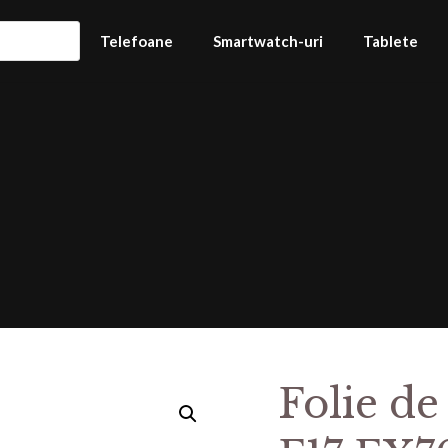
Telefoane
Smartwatch-uri
Tablete
Folie de