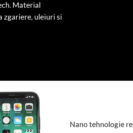
ech. Material
a zgariere, uleiuri si
Nano tehnologie rez