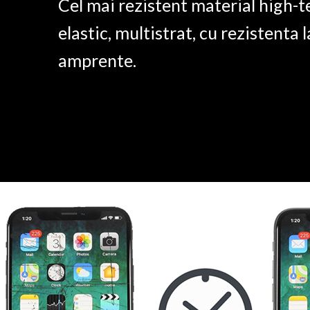
Cel mai rezistent material high-t
elastic, multistrat, cu rezistenta l
amprente.