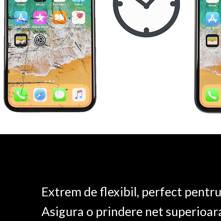
Extrem de flexibil, perfect pentr
Asigura o prindere net superioar