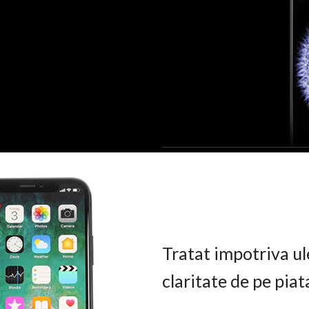
Tratat impotriva ul
claritate de pe pia