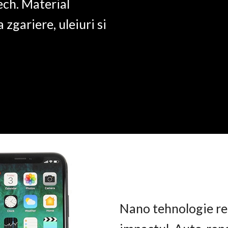
ech. Material
a zgariere, uleiuri si
Nano tehnologie rez