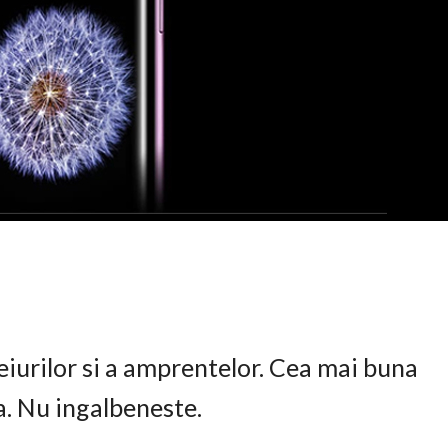
eiurilor si a amprentelor. Cea mai buna
ta. Nu ingalbeneste.