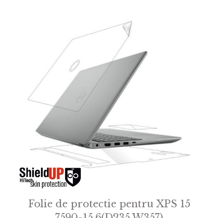
Folie de protectie pentru XPS 15
7590-15.6(D235 W357)