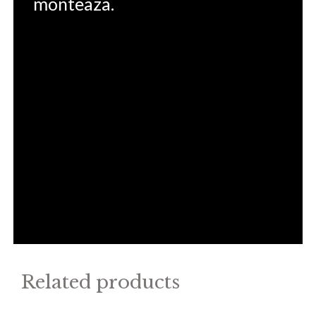
monteaza.
Related products