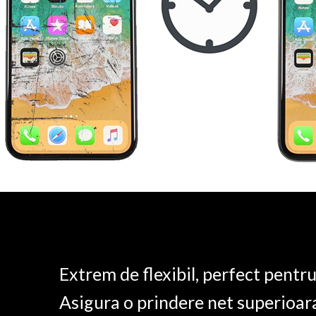
Extrem de flexibil, perfect pentr
Asigura o prindere net superioar