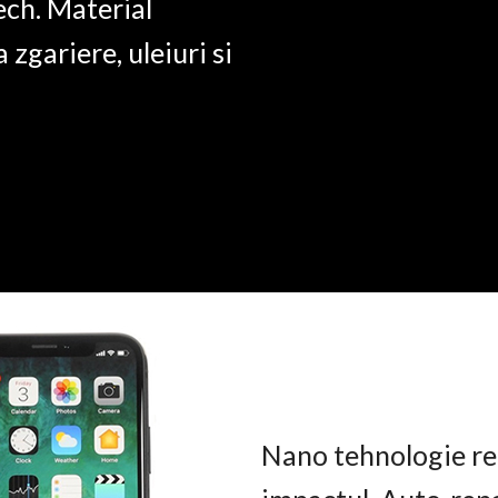
ech. Material
a zgariere, uleiuri si
Nano tehnologie rez