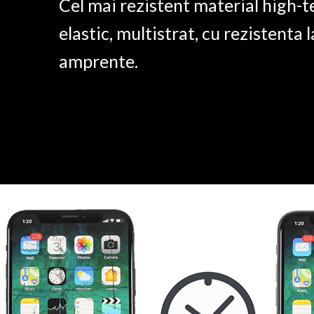
Cel mai rezistent material high-t
elastic, multistrat, cu rezistenta l
amprente.