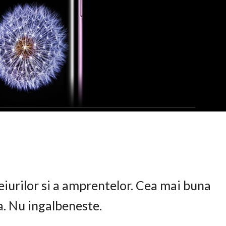
eiurilor si a amprentelor. Cea mai buna
ta. Nu ingalbeneste.