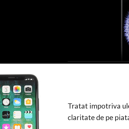
Tratat impotriva ul
claritate de pe pia