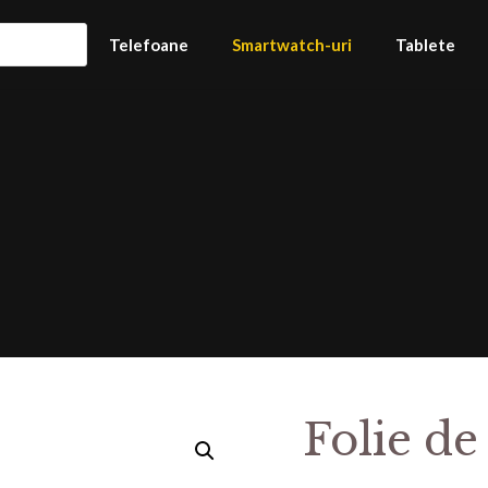
Telefoane
Smartwatch-uri
Tablete
Folie de