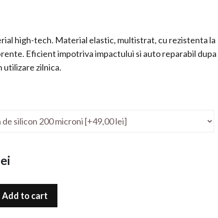
ial high-tech. Material elastic, multistrat, cu rezistenta la
mprente. Eficient impotriva impactului si auto reparabil dupa
utilizare zilnica.
ei
Add to cart