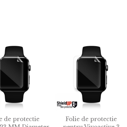
e de protectie
Folie de protectie
 23 MM Diameter
pentru Vivoactive 3