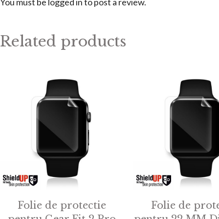
You must be
logged in
to post a review.
Related products
Folie de protectie
Folie de prot
pentru Gear Fit 2 Pro
pentru 22 MM D