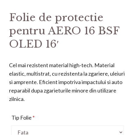
Folie de protectie
pentru AERO 16 BSF
OLED 16′
Cel mai rezistent material high-tech. Material
elastic, multistrat, cu rezistenta la zgariere, uleiuri
si amprente. Eficient impotriva impactului si auto
reparabil dupa zgarieturile minore din utilizare
zilnica.
Tip Folie
*