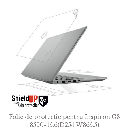
5
Folie de protectie pentru Inspiron G3
3590-15.6(D254 W365.5)