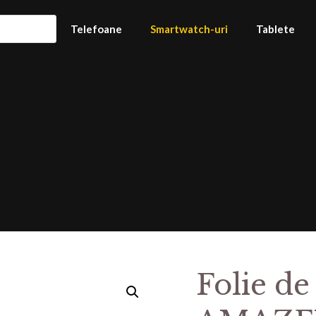
Telefoane
Smartwatch-uri
Tablete
Folie de