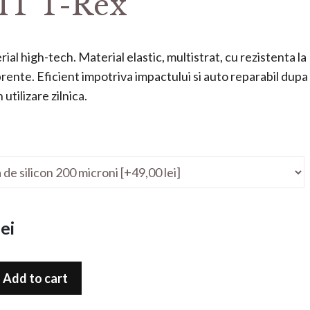
T T-Rex
ial high-tech. Material elastic, multistrat, cu rezistenta la
mprente. Eficient impotriva impactului si auto reparabil dupa
utilizare zilnica.
ei
Add to cart