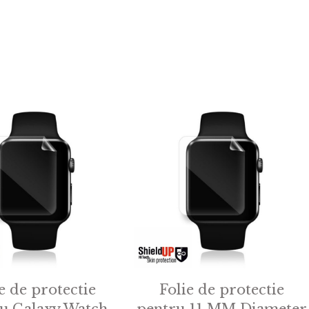
e de protectie
Folie de protectie
u Galaxy Watch
pentru 11 MM Diameter