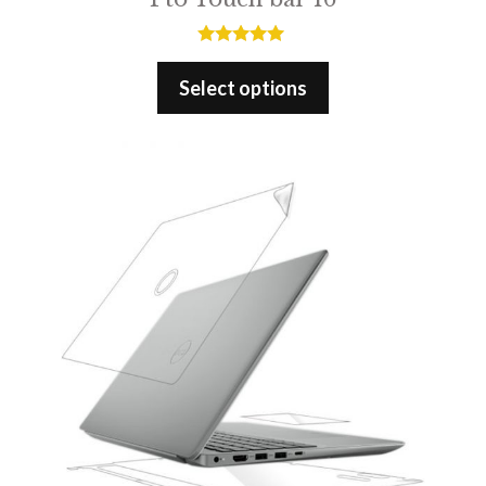
5.00
out of 5
Select options