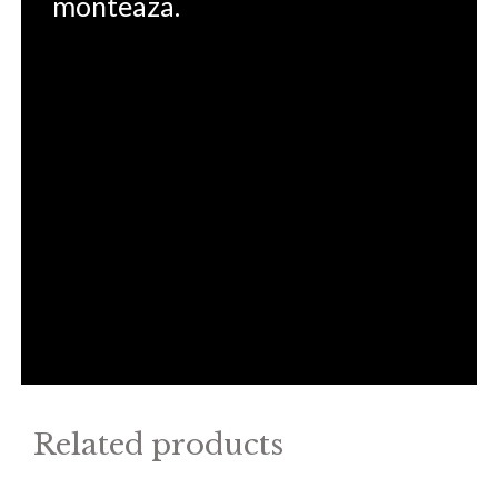
monteaza.
Related products