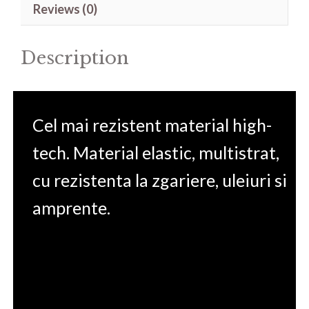
Reviews (0)
571G
15.6'
Description
quantity
Cel mai rezistent material high-
tech. Material elastic, multistrat,
cu rezistenta la zgariere, uleiuri si
amprente.