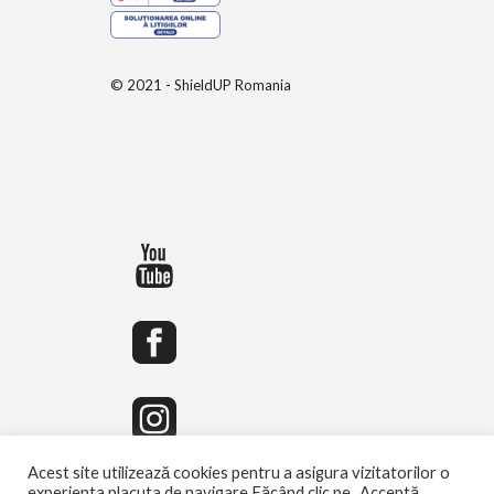
© 2021 - ShieldUP Romania
Acest site utilizează cookies pentru a asigura vizitatorilor o
experienta placuta de navigare.Făcând clic pe „Acceptă