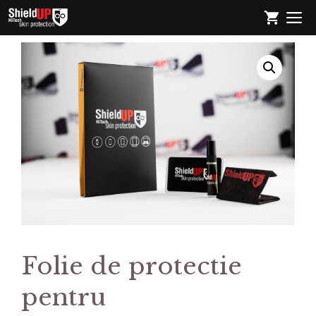
Sari
M
la
conținut
Folie de protectie
pentru