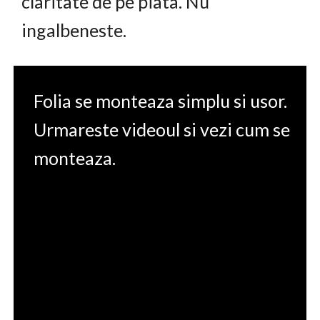
claritate de pe piata. Nu
ingalbeneste.
Folia se monteaza simplu si usor.
Urmareste videoul si vezi cum se
monteaza.