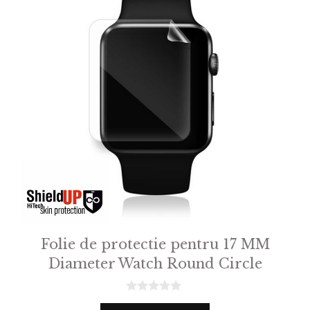
Folie de protectie pentru 17 MM
Diameter Watch Round Circle
0