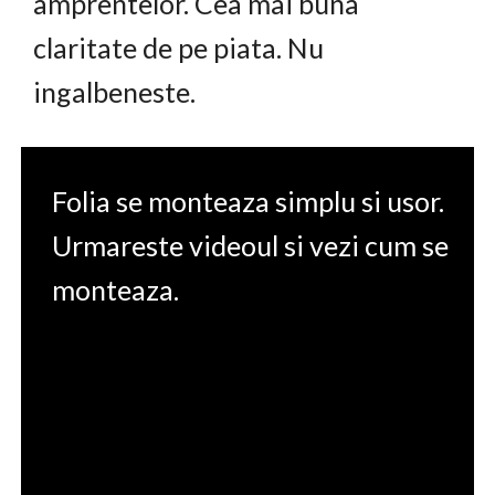
amprentelor. Cea mai buna
claritate de pe piata. Nu
ingalbeneste.
Folia se monteaza simplu si usor.
Urmareste videoul si vezi cum se
monteaza.