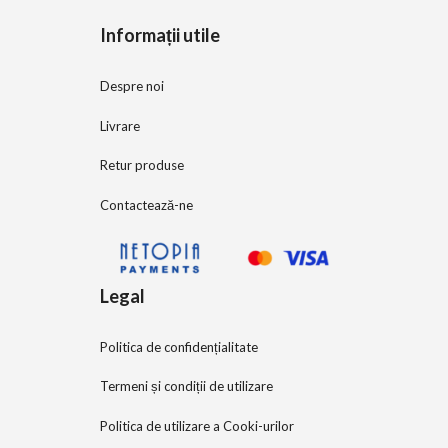
5
Informații utile
Despre noi
Livrare
Retur produse
Contactează-ne
Legal
Politica de confidențialitate
Termeni și condiții de utilizare
Politica de utilizare a Cooki-urilor