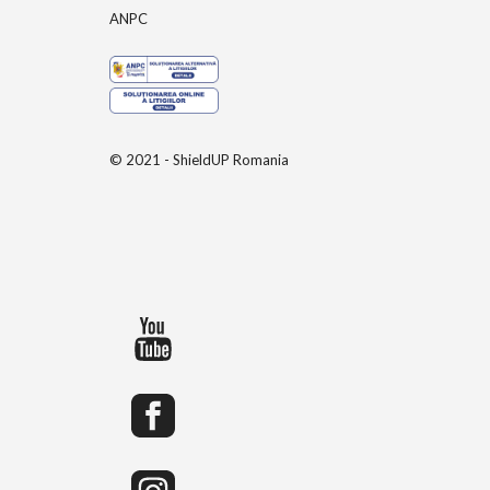
ANPC
© 2021 - ShieldUP Romania