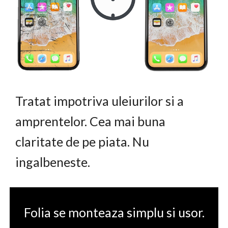
Tratat impotriva uleiurilor si a
amprentelor. Cea mai buna
claritate de pe piata. Nu
ingalbeneste.
Folia se monteaza simplu si usor.