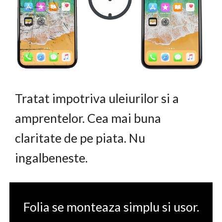
Tratat impotriva uleiurilor si a
amprentelor. Cea mai buna
claritate de pe piata. Nu
ingalbeneste.
Folia se monteaza simplu si usor.