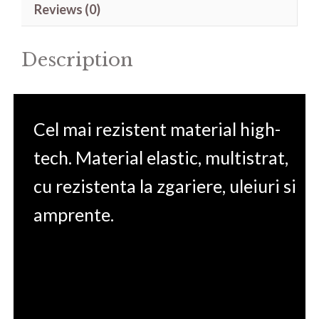
Reviews (0)
14'
quantity
Description
Cel mai rezistent material high-
tech. Material elastic, multistrat,
cu rezistenta la zgariere, uleiuri si
amprente.