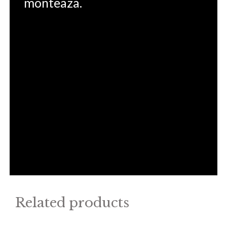
monteaza.
Related products