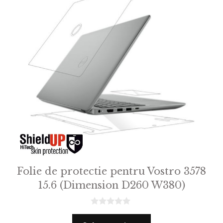
Folie de protectie pentru Vostro 3578
15.6 (Dimension D260 W380)
0
o