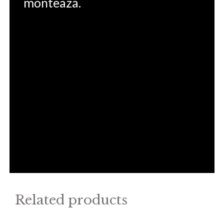
monteaza.
Related products