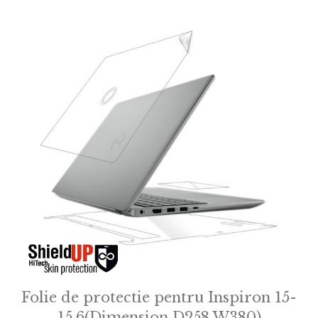
Folie de protectie pentru Inspiron 15-
15.6(Dimension D258 W380)