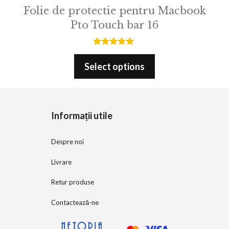
Folie de protectie pentru Macbook
Pto Touch bar 16
5.00
out of 5
Select options
Informații utile
Despre noi
Livrare
Retur produse
Contactează-ne