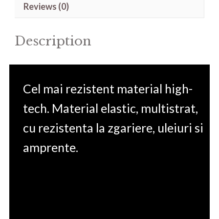
Reviews (0)
15.6'
quantity
Description
Cel mai rezistent material high-
tech. Material elastic, multistrat,
cu rezistenta la zgariere, uleiuri si
amprente.