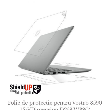
Folie de protectie pentru Vostro 3590
15.6(Dimension D258 W380)