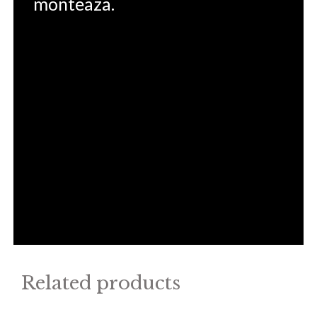
monteaza.
Related products