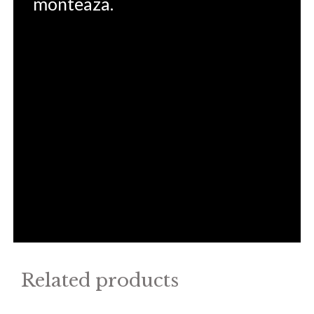
monteaza.
Related products