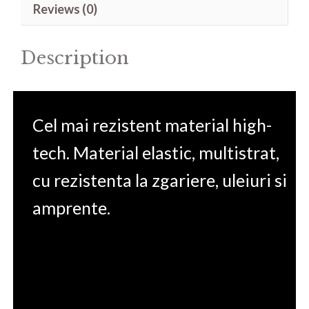
Reviews (0)
15.6'
quantity
Description
Cel mai rezistent material high-
tech. Material elastic, multistrat,
cu rezistenta la zgariere, uleiuri si
amprente.