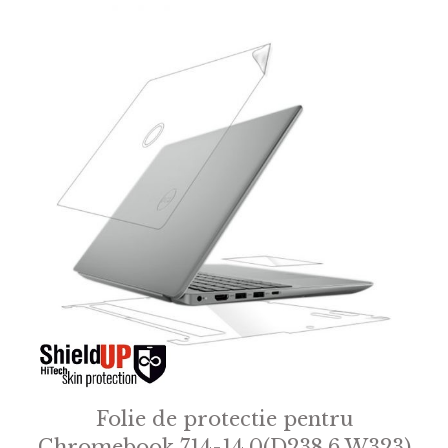
Folie de protectie pentru
Chromebook 714-14.0(D238.6 W323)