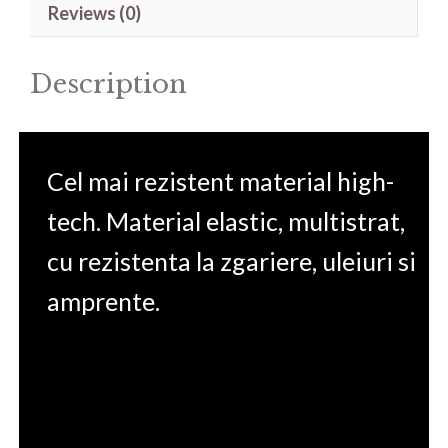
Reviews (0)
75G-
70N5
Description
15.6'
quantity
Cel mai rezistent material high-
tech. Material elastic, multistrat,
cu rezistenta la zgariere, uleiuri si
amprente.