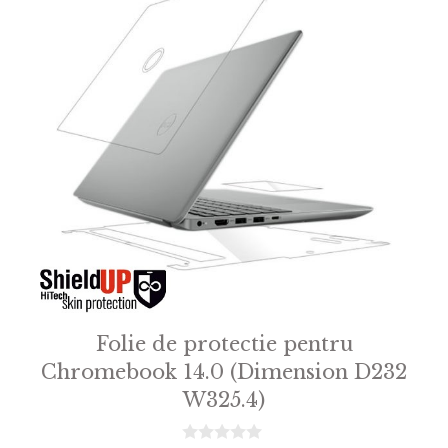
Folie de protectie pentru
Chromebook 14.0 (Dimension D232
W325.4)