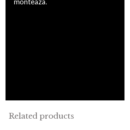
monteaza.
Related products