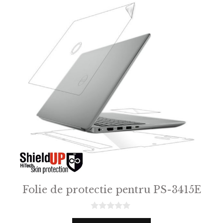
Folie de protectie pentru PS-3415E
0