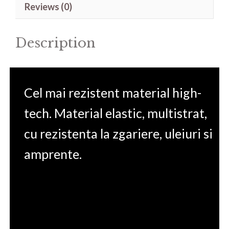
Reviews (0)
17.3'
quantity
Description
Cel mai rezistent material high-
tech. Material elastic, multistrat,
cu rezistenta la zgariere, uleiuri si
amprente.