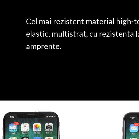
Cel mai rezistent material high-t
elastic, multistrat, cu rezistenta l
amprente.