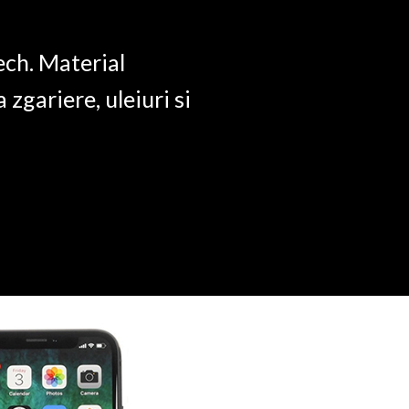
ech. Material
a zgariere, uleiuri si