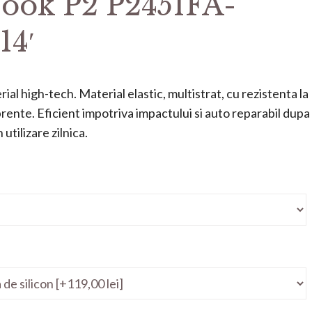
ook P2 P2451FA-
14′
ial high-tech. Material elastic, multistrat, cu rezistenta la
mprente. Eficient impotriva impactului si auto reparabil dupa
utilizare zilnica.