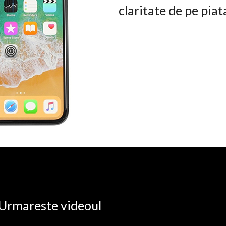
claritate de pe pia
. Urmareste videoul