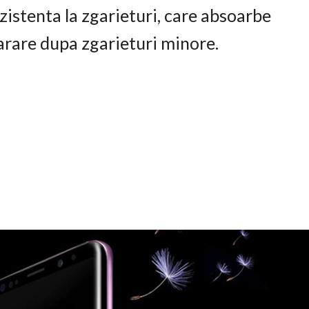
istenta la zgarieturi, care absoarbe
arare dupa zgarieturi minore.