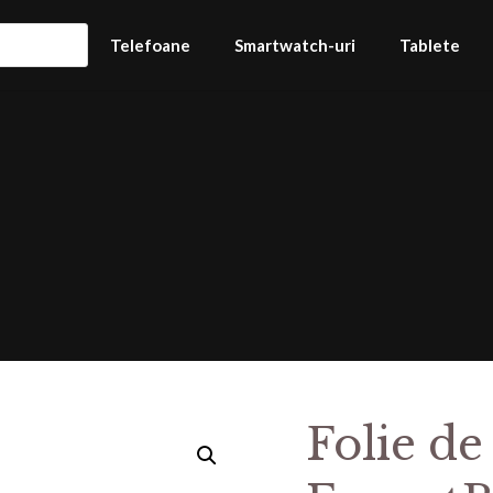
Telefoane
Smartwatch-uri
Tablete
Folie de