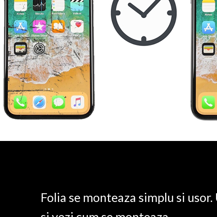
Folia se monteaza simplu si usor
si vezi cum se monteaza.