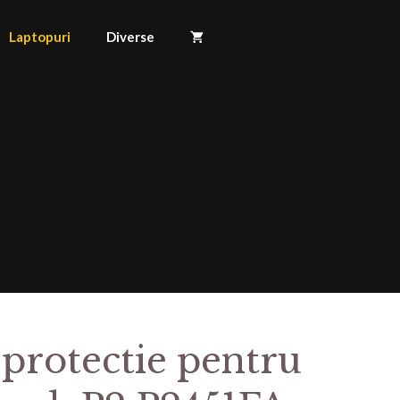
Laptopuri
Diverse
 protectie pentru