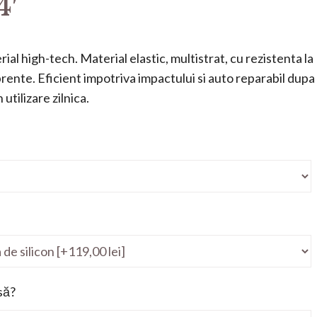
4′
ial high-tech. Material elastic, multistrat, cu rezistenta la
mprente. Eficient impotriva impactului si auto reparabil dupa
utilizare zilnica.
să?