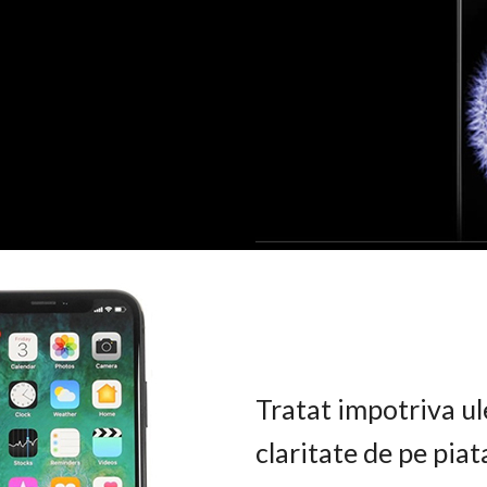
Tratat impotriva ul
claritate de pe pia