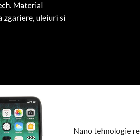
ech. Material
a zgariere, uleiuri si
Nano tehnologie rez