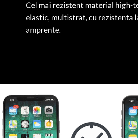
Cel mai rezistent material high-t
elastic, multistrat, cu rezistenta l
amprente.