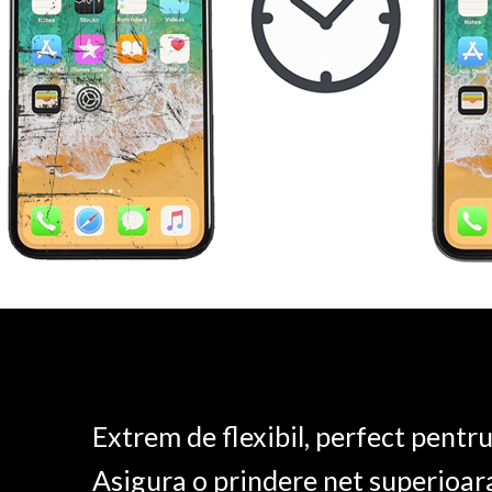
Extrem de flexibil, perfect pentr
Asigura o prindere net superioar