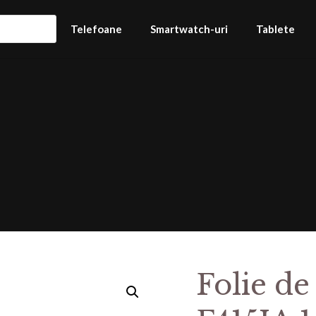
Telefoane
Smartwatch-uri
Tablete
Folie de