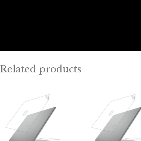
Related products