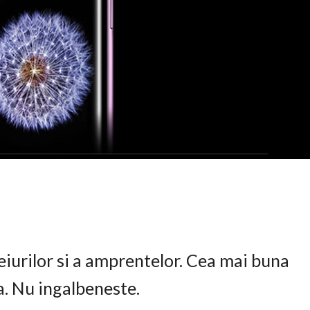
eiurilor si a amprentelor. Cea mai buna
ta. Nu ingalbeneste.