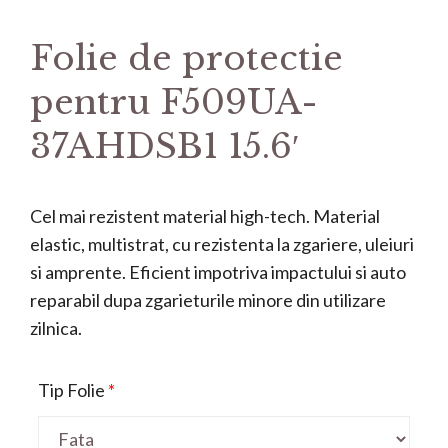
Folie de protectie
pentru F509UA-
37AHDSB1 15.6′
Cel mai rezistent material high-tech. Material
elastic, multistrat, cu rezistenta la zgariere, uleiuri
si amprente. Eficient impotriva impactului si auto
reparabil dupa zgarieturile minore din utilizare
zilnica.
Tip Folie
*