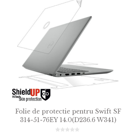
Folie de protectie pentru Swift SF
314-51-76EY 14.0(D236.6 W341)