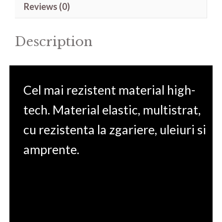
Reviews (0)
15.6'
quantity
Description
Cel mai rezistent material high-
tech. Material elastic, multistrat,
cu rezistenta la zgariere, uleiuri si
amprente.