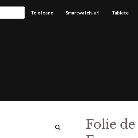
Telefoane
Smartwatch-uri
Tablete
Folie de