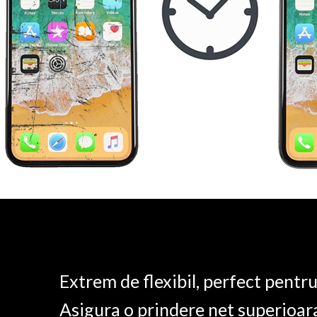
Extrem de flexibil, perfect pentr
Asigura o prindere net superioar