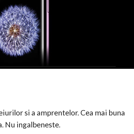
eiurilor si a amprentelor. Cea mai buna
ta. Nu ingalbeneste.