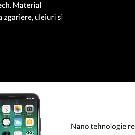
ech. Material
a zgariere, uleiuri si
Nano tehnologie rez