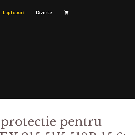
Laptopuri
Diverse
 protectie pentru