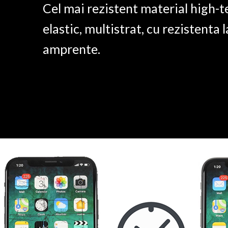
Cel mai rezistent material high-t
elastic, multistrat, cu rezistenta l
amprente.