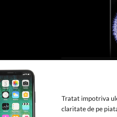
Tratat impotriva ul
claritate de pe pia