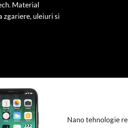
ech. Material
a zgariere, uleiuri si
Nano tehnologie rez