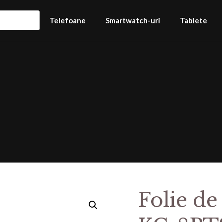
Telefoane
Smartwatch-uri
Tablete
Folie de