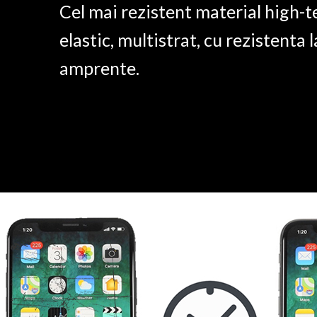
Cel mai rezistent material high-t
elastic, multistrat, cu rezistenta l
amprente.