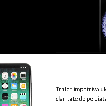
Tratat impotriva ul
claritate de pe pia