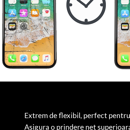
Extrem de flexibil, perfect pentr
Asigura o prindere net superioar