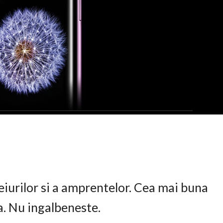
eiurilor si a amprentelor. Cea mai buna
ta. Nu ingalbeneste.