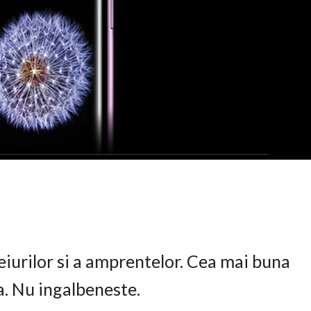
eiurilor si a amprentelor. Cea mai buna
ta. Nu ingalbeneste.