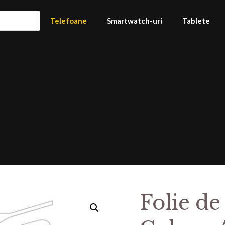
Telefoane
Smartwatch-uri
Tablete
Folie de