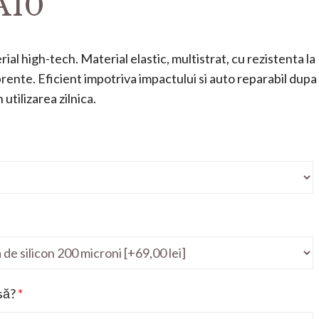
A10
ial high-tech. Material elastic, multistrat, cu rezistenta la
mprente. Eficient impotriva impactului si auto reparabil dupa
utilizarea zilnica.
să?
*