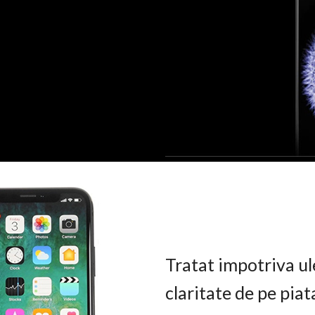
Tratat impotriva ul
claritate de pe pia