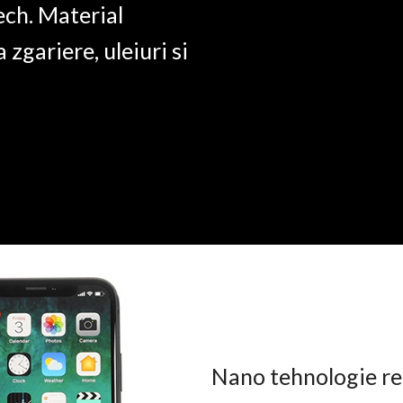
ech. Material
a zgariere, uleiuri si
Nano tehnologie rez