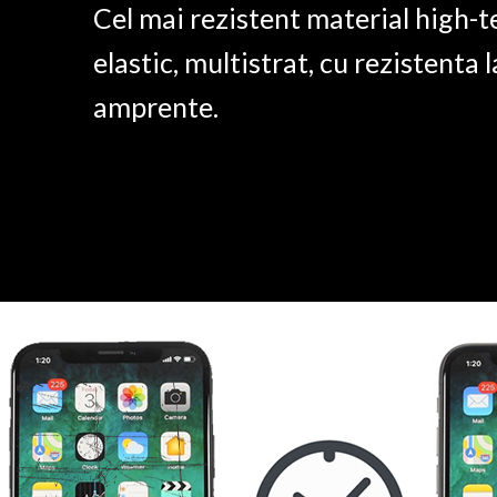
Cel mai rezistent material high-t
elastic, multistrat, cu rezistenta l
amprente.