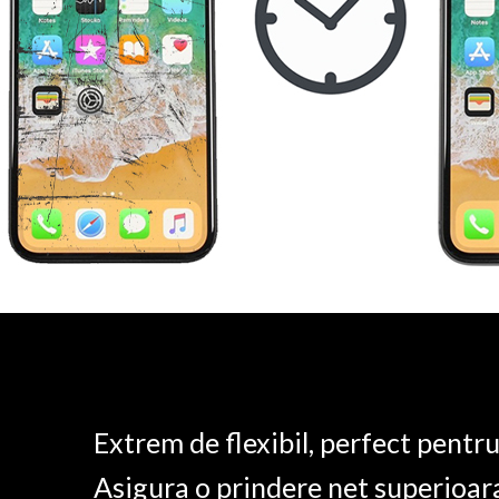
Extrem de flexibil, perfect pentr
Asigura o prindere net superioar