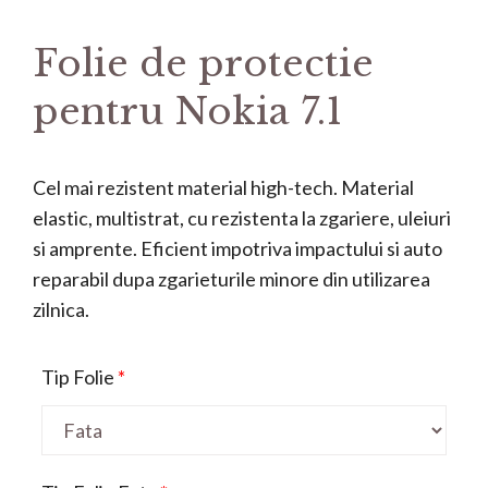
Folie de protectie
pentru Nokia 7.1
Cel mai rezistent material high-tech. Material
elastic, multistrat, cu rezistenta la zgariere, uleiuri
si amprente. Eficient impotriva impactului si auto
reparabil dupa zgarieturile minore din utilizarea
zilnica.
Tip Folie
*