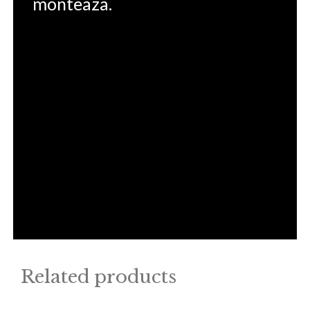
monteaza.
Related products