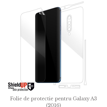
5
Folie de protectie pentru Galaxy A3
(2016)