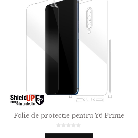
Folie de protectie pentru Y6 Prime
0
o