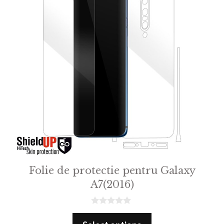
Folie de protectie pentru Galaxy
A7(2016)
0
o