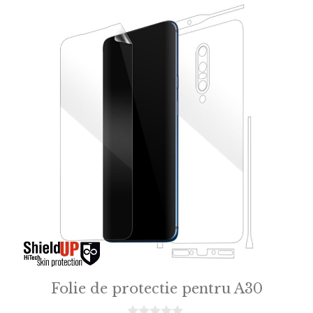
5
Folie de protectie pentru A30