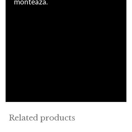
monteaza.
Related products