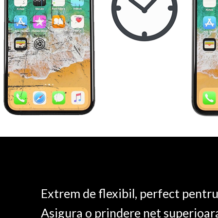
Extrem de flexibil, perfect pentr
Asigura o prindere net superioar