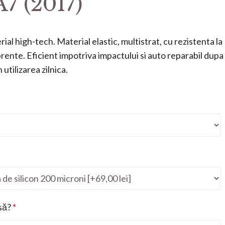
7 (2017)
ial high-tech. Material elastic, multistrat, cu rezistenta la
mprente. Eficient impotriva impactului si auto reparabil dupa
utilizarea zilnica.
să?
*