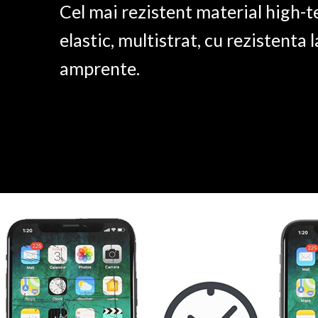
Cel mai rezistent material high-t
elastic, multistrat, cu rezistenta l
amprente.