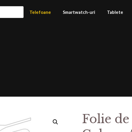
Telefoane
Smartwatch-uri
Tablete
Folie de