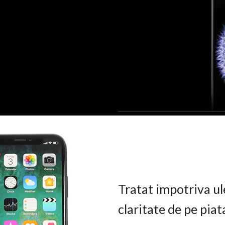
Tratat impotriva ul
claritate de pe pia