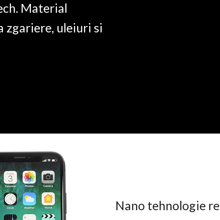
ech. Material
a zgariere, uleiuri si
Nano tehnologie rez