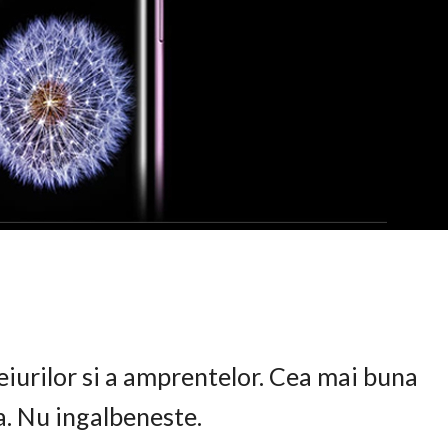
eiurilor si a amprentelor. Cea mai buna
ta. Nu ingalbeneste.