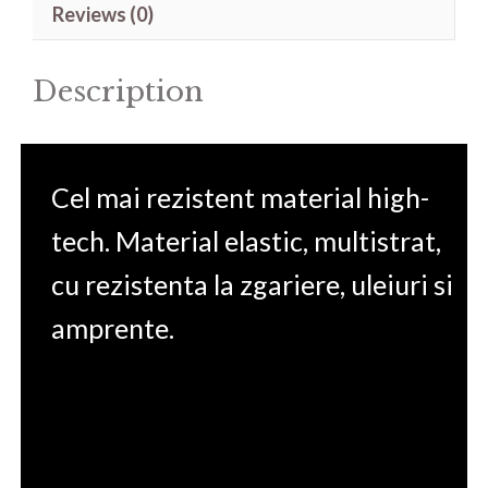
Reviews (0)
Color
quantity
Description
Cel mai rezistent material high-
tech. Material elastic, multistrat,
cu rezistenta la zgariere, uleiuri si
amprente.