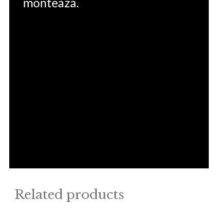
monteaza.
Related products