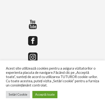
Acest site utilizează cookies pentru a asigura vizitatorilor o
experienta placuta de navigare.Făcând clic pe „Acceptă
toate”, sunteți de acord cu utilizarea TUTUROR cookie-urilor.
Cu toate acestea, puteți vizita „Setări cookie” pentru a furniza
un consimțământ controlat.
Setări Cookie
Acceptă toate