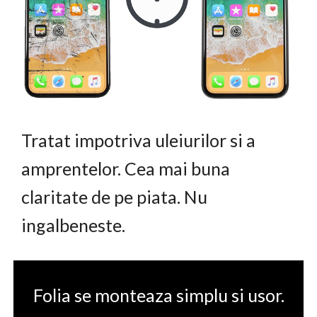
Tratat impotriva uleiurilor si a
amprentelor. Cea mai buna
claritate de pe piata. Nu
ingalbeneste.
Folia se monteaza simplu si usor.