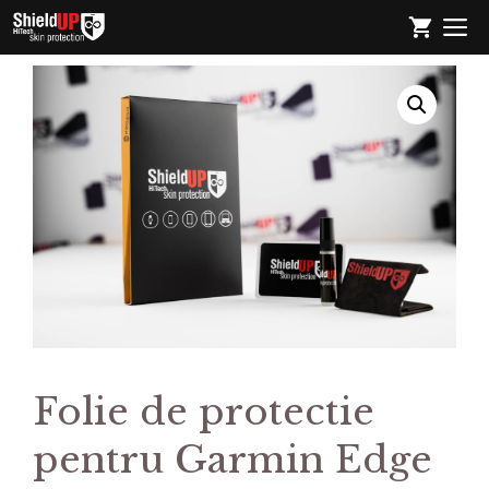
Sari
M
la
conținut
Folie de protectie
pentru Garmin Edge