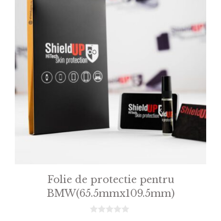
Folie de protectie pentru
BMW(65.5mmx109.5mm)
0