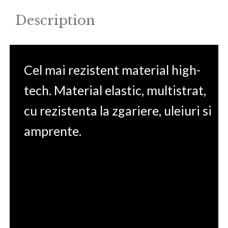
quantity
Description
Cel mai rezistent material high-
tech. Material elastic, multistrat,
cu rezistenta la zgariere, uleiuri si
amprente.