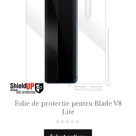
Folie de protectie pentru Blade V8
Lite
0
o