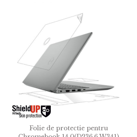
Folie de protectie pentru
Chromebook 14.0(D236.6 W341)