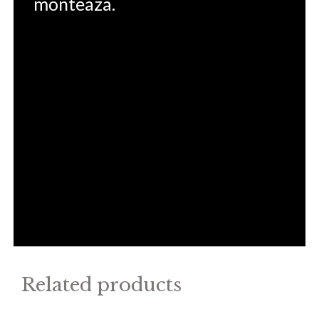
monteaza.
Related products