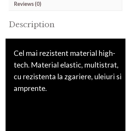
Reviews (0)
Chrome
16'
Description
quantity
Cel mai rezistent material high-
tech. Material elastic, multistrat,
cu rezistenta la zgariere, uleiuri si
amprente.