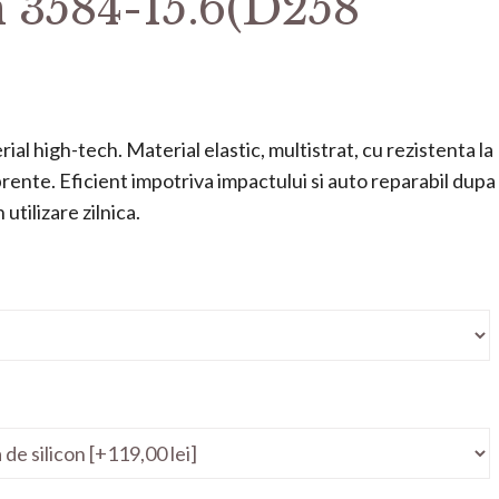
n 3584-15.6(D258
ial high-tech. Material elastic, multistrat, cu rezistenta la
mprente. Eficient impotriva impactului si auto reparabil dupa
utilizare zilnica.