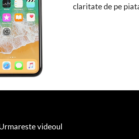
claritate de pe pia
. Urmareste videoul