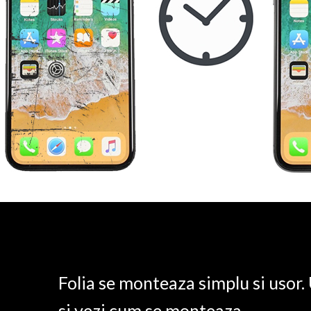
Folia se monteaza simplu si usor
si vezi cum se monteaza.