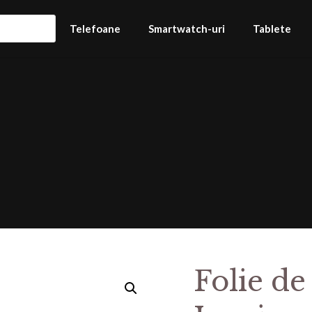
Telefoane
Smartwatch-uri
Tablete
Folie de