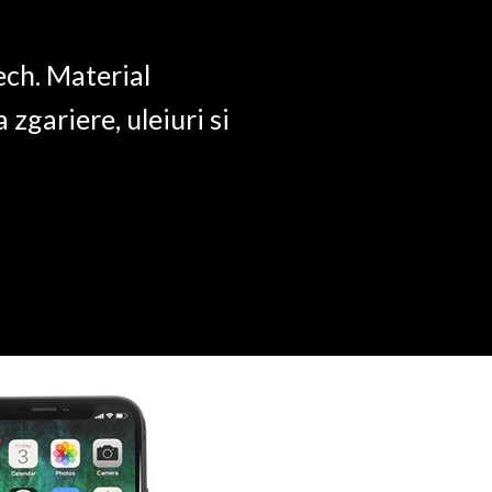
ech. Material
a zgariere, uleiuri si