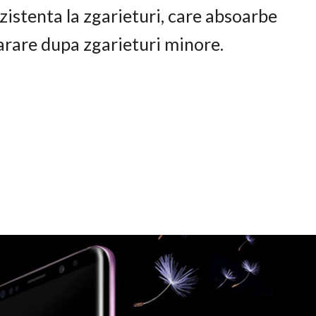
istenta la zgarieturi, care absoarbe
arare dupa zgarieturi minore.