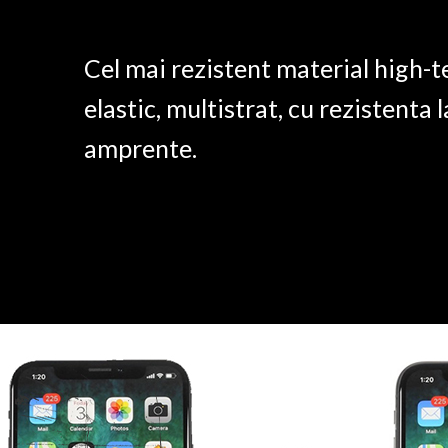
Cel mai rezistent material high-t
elastic, multistrat, cu rezistenta l
amprente.