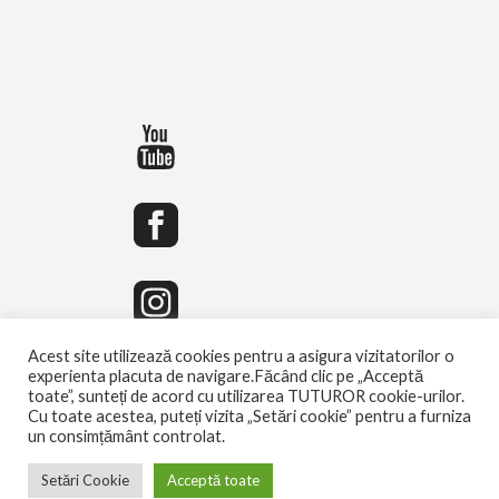
Acest site utilizează cookies pentru a asigura vizitatorilor o
experienta placuta de navigare.Făcând clic pe „Acceptă
toate”, sunteți de acord cu utilizarea TUTUROR cookie-urilor.
Cu toate acestea, puteți vizita „Setări cookie” pentru a furniza
un consimțământ controlat.
Setări Cookie
Acceptă toate