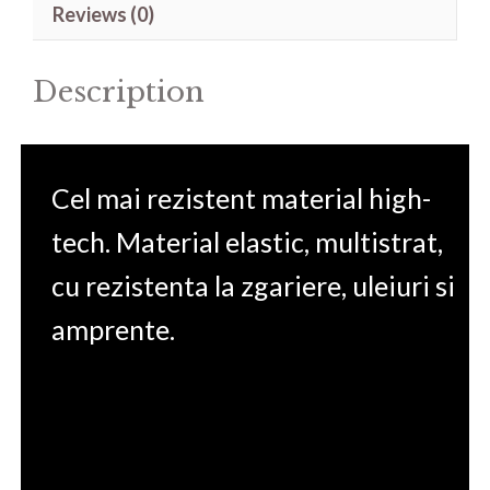
Reviews (0)
15.6'
quantity
Description
Cel mai rezistent material high-
tech. Material elastic, multistrat,
cu rezistenta la zgariere, uleiuri si
amprente.