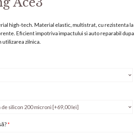
g Ace3
ial high-tech. Material elastic, multistrat, cu rezistenta la
mprente. Eficient impotriva impactului si auto reparabil dupa
utilizarea zilnica.
să?
*