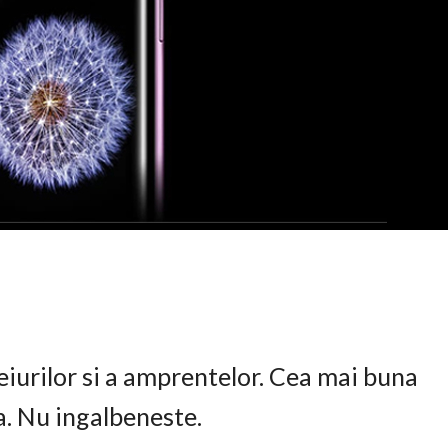
eiurilor si a amprentelor. Cea mai buna
ta. Nu ingalbeneste.