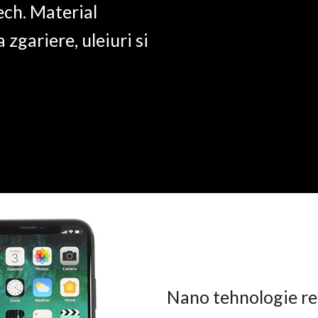
ech. Material
a zgariere, uleiuri si
Nano tehnologie rez