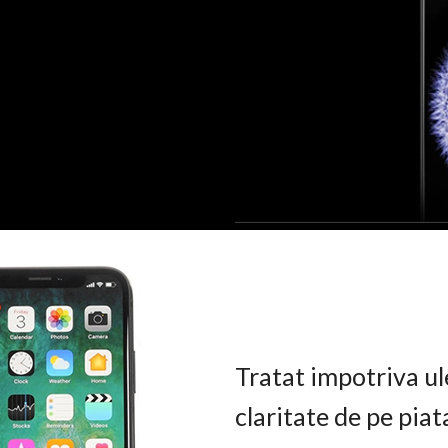
Tratat impotriva ul
claritate de pe pia