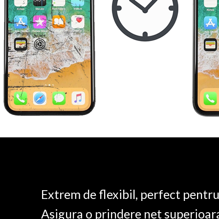
Extrem de flexibil, perfect pentr
Asigura o prindere net superioar