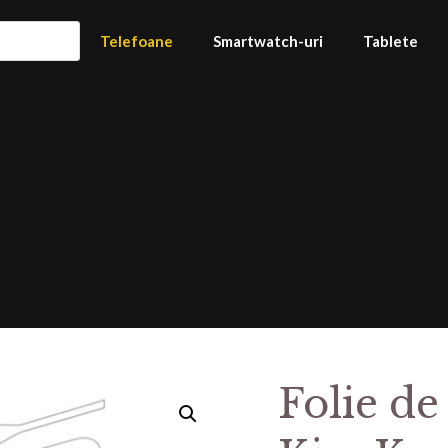
Telefoane
Smartwatch-uri
Tablete
Folie de