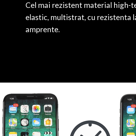
Cel mai rezistent material high-t
elastic, multistrat, cu rezistenta l
amprente.