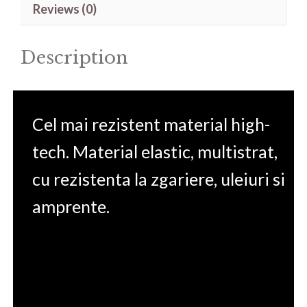
Reviews (0)
14'
quantity
Description
Cel mai rezistent material high-
tech. Material elastic, multistrat,
cu rezistenta la zgariere, uleiuri si
amprente.