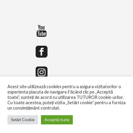
Acest site utilizează cookies pentru a asigura vizitatorilor o
experienta placuta de navigare.Făcând clic pe „Acceptă
toate”, sunteți de acord cu utilizarea TUTUROR cookie-urilor.
Cu toate acestea, puteți vizita „Setări cookie” pentru a furniza
un consimțământ controlat.
Setări Cookie
Acceptă toate