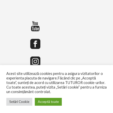
Acest site utilizează cookies pentru a asigura vizitatorilor o
experienta placuta de navigare.Făcând clic pe „Acceptă
toate”, sunteți de acord cu utilizarea TUTUROR cookie-urilor.
Cu toate acestea, puteți vizita „Setări cookie” pentru a furniza
un consimțământ controlat.
Setări Cookie
Acceptă toate