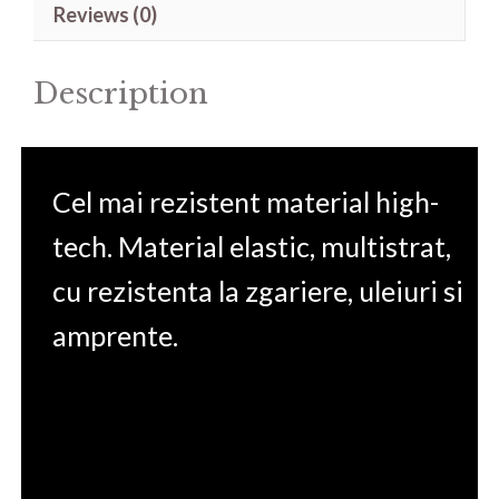
Reviews (0)
15.6'
quantity
Description
Cel mai rezistent material high-
tech. Material elastic, multistrat,
cu rezistenta la zgariere, uleiuri si
amprente.