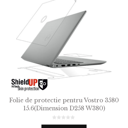
Folie de protectie pentru Vostro 3580
15.6(Dimension D258 W380)
0