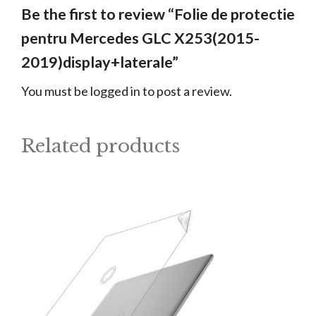
Be the first to review “Folie de protectie
pentru Mercedes GLC X253(2015-
2019)display+laterale”
You must be
logged in
to post a review.
Related products