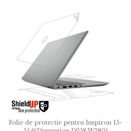
Folie de protectie pentru Inspiron 15-
15.6(Dimension D258 W380)