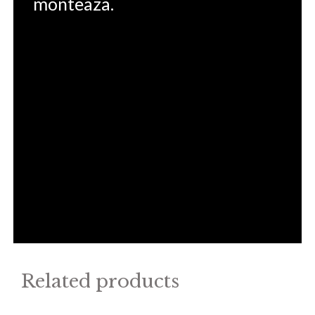
monteaza.
Related products