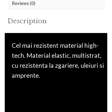
Reviews (0)
15.6'
quantity
Description
Cel mai rezistent material high-
tech. Material elastic, multistrat,
cu rezistenta la zgariere, uleiuri si
amprente.