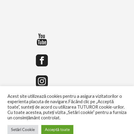
Acest site utilizează cookies pentru a asigura vizitatorilor o
experienta placuta de navigare.Făcând clic pe „Acceptă
toate”, sunteți de acord cu utilizarea TUTUROR cookie-urilor.
Cu toate acestea, puteți vizita „Setări cookie” pentru a furniza
un consimțământ controlat.
Setări Cookie
Acceptă toate