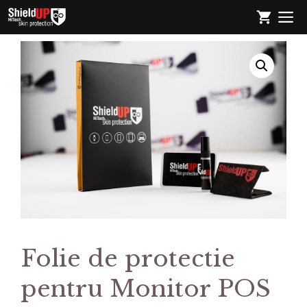
Sari
M
la
conținut
Folie de protectie
pentru Monitor POS